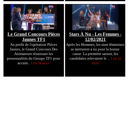
Le Grand Concours Pièces
Stars À Nu - Les Femmes -
Jaunes TF1
12/02/2021
Au profit de l'opération Pièces
Après les Hommes, les stars féminines
Jaunes, le Grand Concours Des
se mettaient à nu pour la bonne
Animateurs réunissait les
cause. La première saison, les
personnalités du Groupe TF1 pour
candidates relevaient le ...
Lire la
accum...
Lire la suite
suite