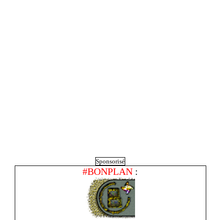
Sponsorisé
#BONPLAN
: