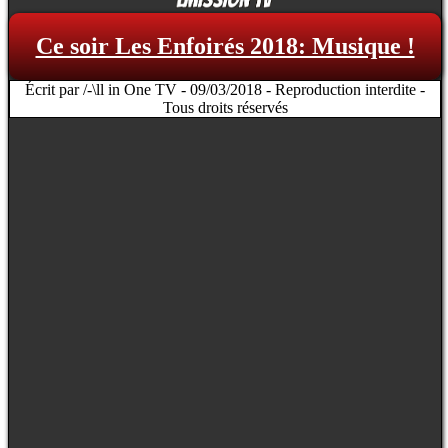
Ce soir Les Enfoirés 2018: Musique !
Écrit par /-\ll in One TV - 09/03/2018 - Reproduction interdite -
Tous droits réservés