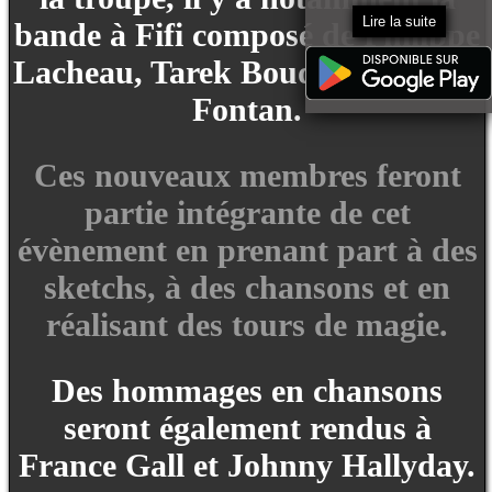
Lire la suite
bande à Fifi composé de Philippe
Lacheau, Tarek Boudali et Élodie
Fontan.
Ces nouveaux membres feront
partie intégrante de cet
évènement en prenant part à des
sketchs, à des chansons et en
réalisant des tours de magie.
Des hommages en chansons
seront également rendus à
France Gall et Johnny Hallyday.