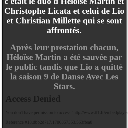
c'était le duo d'Héloïse Martin et
Christophe Licata et celui de Lio
et Christian Millette qui se sont
affrontés.
Après leur prestation chacun,
Héloïse Martin a été sauvée par
le public tandis que Lio a quitté
la saison 9 de Danse Avec Les
Stars.