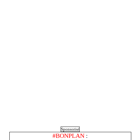
Sponsorisé
#BONPLAN
: