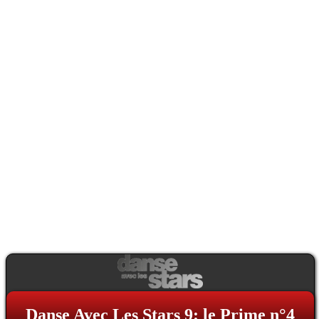
Danse Avec Les Stars 9: le Prime n°4