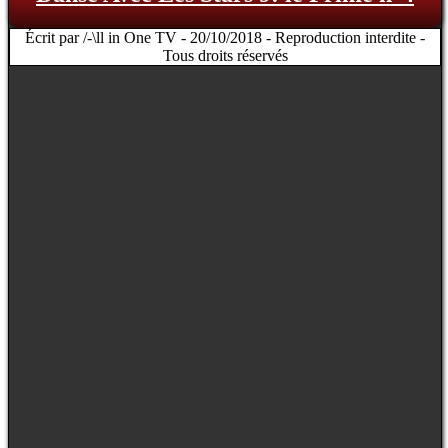
Écrit par /-\ll in One TV - 20/10/2018 - Reproduction interdite -
Tous droits réservés