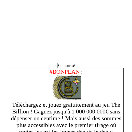
Sponsorisé
#BONPLAN
:
Téléchargez et jouez gratuitement au jeu The
Billion ! Gagnez jusqu'à 1 000 000 000€ sans
dépenser un centime ! Mais aussi des sommes
plus accessibles avec le premier tirage où
toutes les grilles jouées depuis le début