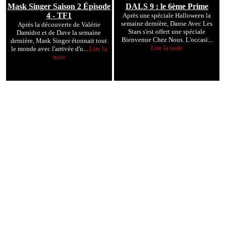
Mask Singer Saison 2 Épisode
DALS 9 : le 6ème Prime
4 - TF1
Après une spéciale Halloween la
semaine dernière, Danse Avec Les
Après la découverte de Valérie
Stars s'est offert une spéciale
Damidot et de Dave la semaine
Bienvenue Chez Nous. L'occasi...
dernière, Mask Singer étonnait tout
Lire la suite
le monde avec l'arrivée d'u...
Lire la
suite