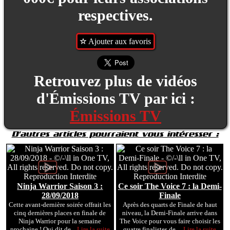
respectives.
Ajouter aux favoris
Retrouvez plus de vidéos
d'Émissions TV par ici :
Émissions TV
D'autres articles pourraient vous intéresser :
Ninja Warrior Saison 3 :
Ce soir The Voice 7 : la Demi-
28/09/2018
Finale
Cette avant-dernière soirée offrait les
Après des quarts de Finale de haut
cinq dernières places en finale de
niveau, la Demi-Finale arrive dans
Ninja Warrior pour la semaine
The Voice pour vous faire choisir les
prochaine ! Qui dit de...
Lire la suite
quatre finalistes de ...
Lire la suite