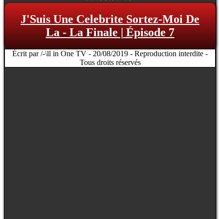
J'Suis Une Celebrite Sortez-Moi De
La - La Finale | Épisode 7
Écrit par /-\ll in One TV - 20/08/2019 - Reproduction interdite -
Tous droits réservés