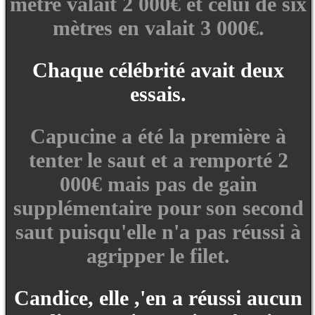
mètre valait 2 000€ et celui de six
mètres en valait 3 000€.
Chaque célébrité avait deux
essais.
Capucine a été la première à
tenter le saut et a remporté 2
000€ mais pas de gain
supplémentaire pour son second
saut puisqu'elle n'a pas réussi à
agripper le filet.
Candice, elle ,'en a réussi aucun