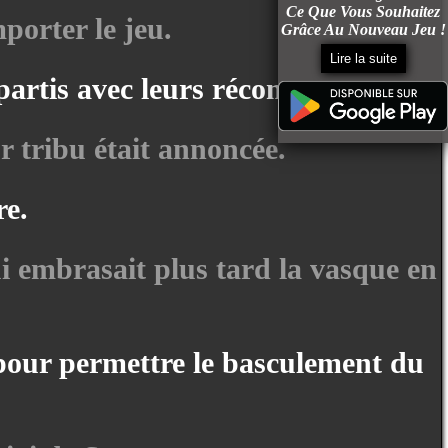
Ce Que Vous Souhaitez
porter le jeu.
Grâce Au Nouveau Jeu !
Lire la suite
epartis avec leurs récompenses.
r tribu était annoncée.
re.
 embrasait plus tard la vasque en
" pour permettre le basculement du