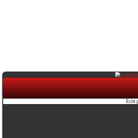
Écrit 