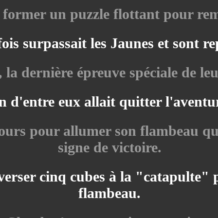
de former un puzzle flottant pour rem
ois surpassait les Jaunes et sont r
 la dernière épreuve spéciale de leu
 d'entre eux allait quitter l'aventu
ours pour allumer son flambeau qui
signe de victoire.
renverser cinq cubes à la "catapulte
flambeau.