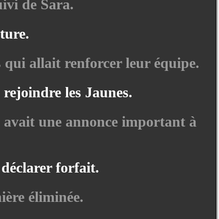
ivi de Sara.
ture.
 qui allait renforcer leur équipe.
 rejoindre les Jaunes.
t avait une annonce important à
éclarer forfait.
ière éliminée.