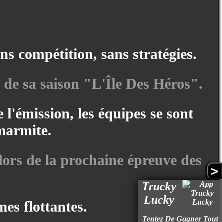
s compétition, sans stratégies.
 de sa saison "L'Île Des Héros".
l'émission, les équipes se sont
marmite.
 lors de la prochaine épreuve des
>
Trucky
Lucky
mes flottantes.
Tentez De Gagner Tout