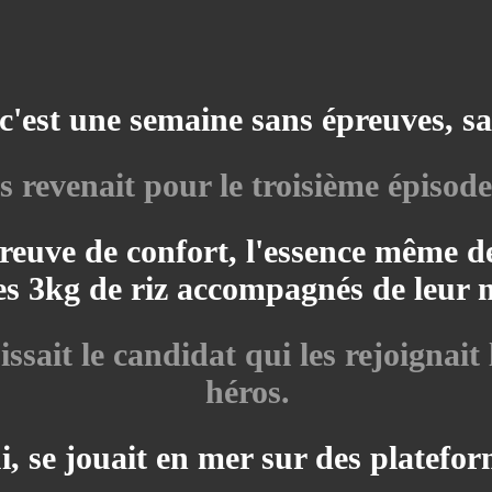
est une semaine sans épreuves, san
 revenait pour le troisième épisode
euve de confort, l'essence même de 
es 3kg de riz accompagnés de leur 
ssait le candidat qui les rejoignait
héros.
i, se jouait en mer sur des platefor