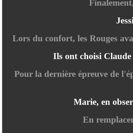
Finalement,
Jess
Lors du confort, les Rouges avait
Ils ont choisi Claude
Pour la dernière épreuve de l'
Marie, en obser
En remplaceme