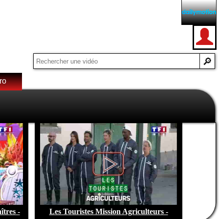
ro
e de
tres -
Les Touristes Mission Agriculteurs -