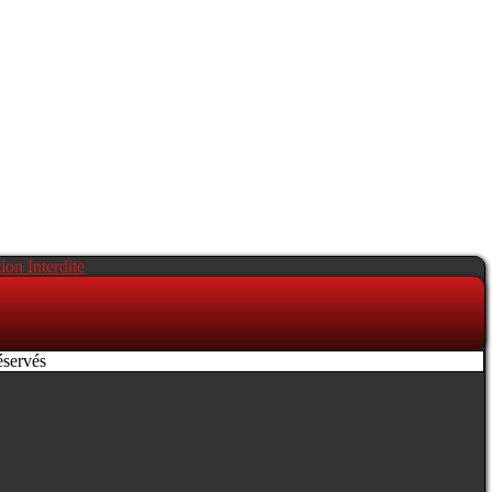
éservés