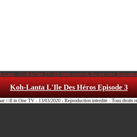
Koh-Lanta L'Ile Des Héros Episode 3
par /-\ll in One TV - 13/03/2020 - Reproduction interdite - Tous droits r