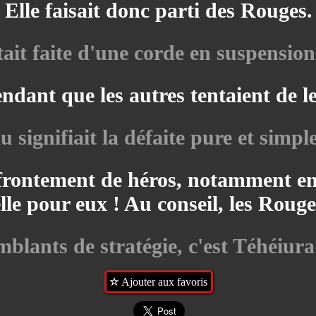
Elle faisait donc parti des Rouges.
tait faite d'une corde en suspension
ndant que les autres tentaient de le
u signifiait la défaite pure et simpl
ffrontement de héros, notamment en
e pour eux ! Au conseil, les Rouges
blants de stratégie, c'est Téhéiura 
Ajouter aux favoris