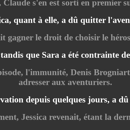
 Claude s'en est sorti en premier su
ica, quant à elle, a dû quitter l'aven
 gagner le droit de choisir le héros
 tandis que Sara a été contrainte de
épisode, l'immunité, Denis Brogniar
adresser aux aventuriers.
vation depuis quelques jours, a dû d
nt, Jessica revenait, étant la dern