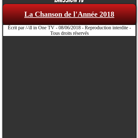
La Chanson de l'Année 2018
Écrit par /-\ll in One TV - 08/06/2018 - Reproduction interdite -
Tous droits réservés