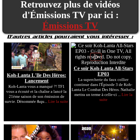
Retrouvez plus de vidéos
d'Émissions TV par ici :
Émissions TV
D'autres articles pourraient vous intéresser :
Ce soir Koh-Lanta All-Stars
EP03
Koh-Lanta L'Ile Des Héros:
La supercherie du faux collier
Lancement
continue dans l'Épisode 3 de Koh-
Koh-Lanta vous a manqué ?! TF1
Lanta Le Combat Des Héros. Nathalie
vous a écouté et la chaîne a lancé la
mettra un terme à celle-ci ...
Lire la
21ème saison de son émission de
suite
survie. Dénommée &qu...
Lire la suite