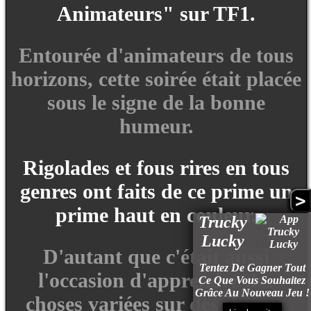
Animateurs" sur TF1.
Entourée d'animateurs de tous
horizons, cette soirée était placée
sous le signe de la bonne
humeur.
Rigolades et fous rires en tous
genres ont faits de ce prime un
>
prime haut en couleur.
Trucky
Lucky
D'autant que c'était aussi
Tentez De Gagner Tout
l'occasion d'apprendre des
Ce Que Vous Souhaitez
Grâce Au Nouveau Jeu !
choses variées sur des thèmes