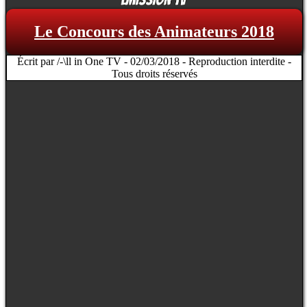
Le Concours des Animateurs 2018
Écrit par /-\ll in One TV - 02/03/2018 - Reproduction interdite -
Tous droits réservés