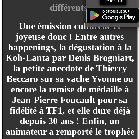
Lire la suite
différents.
Une émission culturelle et
joyeuse donc ! Entre autres
happenings, la dégustation à la
Koh-Lanta par Denis Brogniart,
la petite anecdote de Thierry
Beccaro sur sa vache Yvonne ou
encore la remise de médaille à
Jean-Pierre Foucault pour sa
fidélité à TF1, et elle dure déjà
depuis 30 ans ! Enfin, un
animateur a remporté le trophée