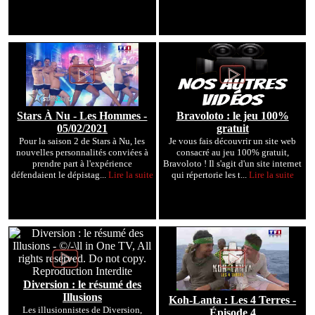
Stars À Nu - Les Hommes -
Bravoloto : le jeu 100%
05/02/2021
gratuit
Pour la saison 2 de Stars à Nu, les
Je vous fais découvrir un site web
nouvelles personnalités conviées à
consacré au jeu 100% gratuit,
prendre part à l'expérience
Bravoloto ! Il s'agit d'un site internet
défendaient le dépistag...
Lire la suite
qui répertorie les t...
Lire la suite
Diversion : le résumé des
Illusions
Koh-Lanta : Les 4 Terres -
Les illusionnistes de Diversion,
Épisode 4