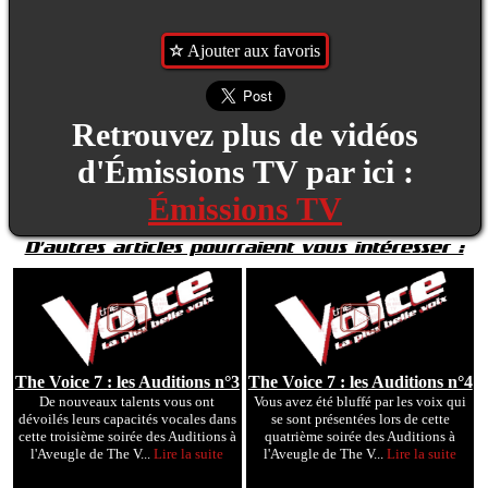
Ajouter aux favoris
Retrouvez plus de vidéos
d'Émissions TV par ici :
Émissions TV
D'autres articles pourraient vous intéresser :
The Voice 7 : les Auditions n°3
The Voice 7 : les Auditions n°4
De nouveaux talents vous ont
Vous avez été bluffé par les voix qui
dévoilés leurs capacités vocales dans
se sont présentées lors de cette
cette troisième soirée des Auditions à
quatrième soirée des Auditions à
l'Aveugle de The V...
Lire la suite
l'Aveugle de The V...
Lire la suite