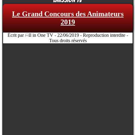
Le Grand Concours des Animateurs
2019
Écrit par /-\ll in One TV - 22/06/2019 - Reproduction interdite -
Tous droits réservés