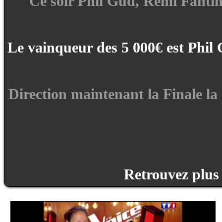
Ce soir Phil Güd, Rémi Fantin
Le vainqueur des 5 000€ est Phil
Direction maintenant la Finale la
Retrouvez plus 