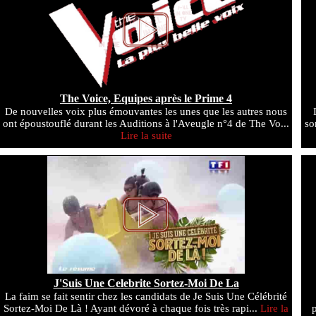
The Voice, Equipes après le Prime 4
De nouvelles voix plus émouvantes les unes que les autres nous
ont époustouflé durant les Auditions à l'Aveugle n°4 de The Vo...
so
Lire la suite
J'Suis Une Celebrite Sortez-Moi De La
La faim se fait sentir chez les candidats de Je Suis Une Célébrité
Sortez-Moi De Là ! Ayant dévoré à chaque fois très rapi...
Lire la