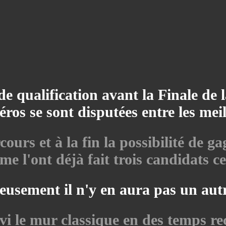
e de qualification avant la Finale de
éros se sont disputées entre les mei
rs et à la fin la possibilité de g
 l'ont déjà fait trois candidats ce
usement il n'y en aura pas un autre
i le mur classique en des temps re