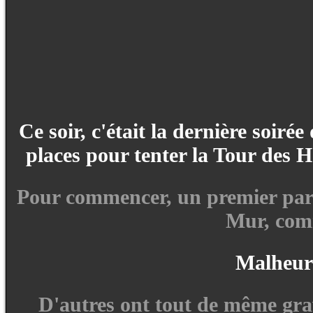
Ce soir, c'était la dernière soiré
places pour tenter la Tour des H
Pour commencer, un premier parcou
Mur, comme
Malheure
D'autres ont tout de même grav