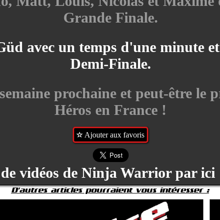
o, Matt, Louis, Nicolas et Maxime o
Grande Finale.
 Güd avec un temps d'une minute et
Demi-Finale.
 semaine prochaine et peut-être le p
Héros en France !
Ajouter aux favoris
de vidéos de Ninja Warrior par ici
D'autres articles pourraient vous intéresser :