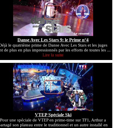
Danse Avec Les Stars 9: le Prime n°4
Déjà le quatrième prime de Danse Avec Les Stars et les juges
nt de plus en plus impressionnés par les efforts de toutes les ...
Lire la suite
VTEP Spéciale Ski
Pour une spéciale de VTEP en prime-time sur TF1, Arthur a
partagé son plateau entre le traditionnel et un autre installé en