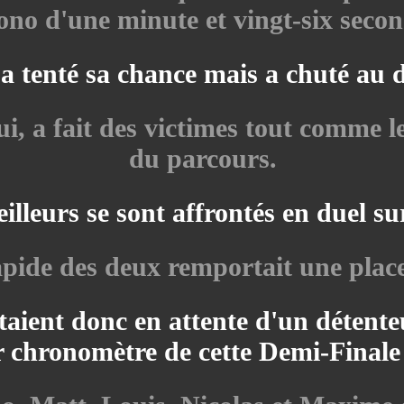
ono d'une minute et vingt-six secon
 tenté sa chance mais a chuté au 
i, a fait des victimes tout comme le
du parcours.
illeurs se sont affrontés en duel su
apide des deux remportait une place
étaient donc en attente d'un détente
eur chronomètre de cette Demi-Finale