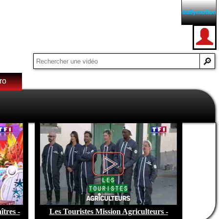
ro
e de
tres -
Les Touristes Mission Agriculteurs -