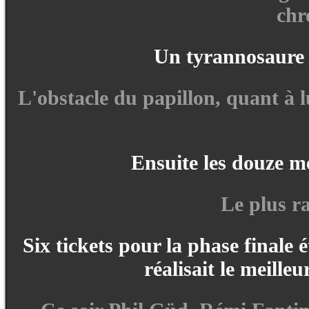
chr
Un tyrannosaure a
L'obstacle du papillon, quant à lu
Ensuite les douze me
Le plus r
Six tickets pour la phase finale 
réalisait le meill