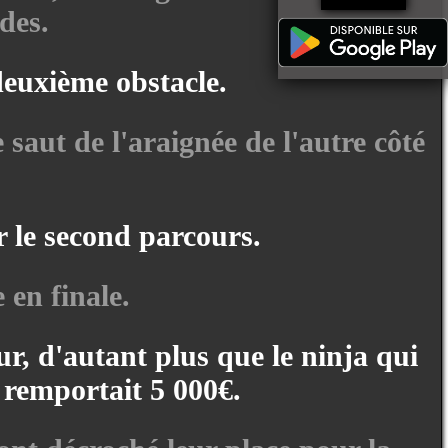
des.
deuxième obstacle.
 saut de l'araignée de l'autre côté
r le second parcours.
 en finale.
ur, d'autant plus que le ninja qui
 remportait 5 000€.