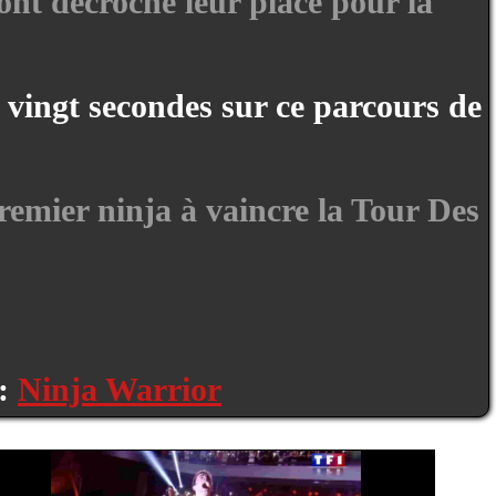
nt décroché leur place pour la
 vingt secondes sur ce parcours de
remier ninja à vaincre la Tour Des
 :
Ninja Warrior