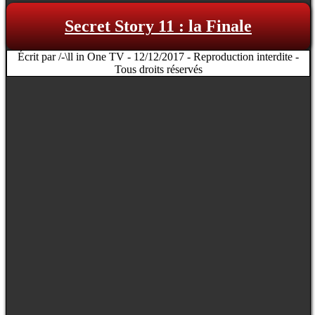
Secret Story 11 : la Finale
Écrit par /-\ll in One TV - 12/12/2017 - Reproduction interdite -
Tous droits réservés