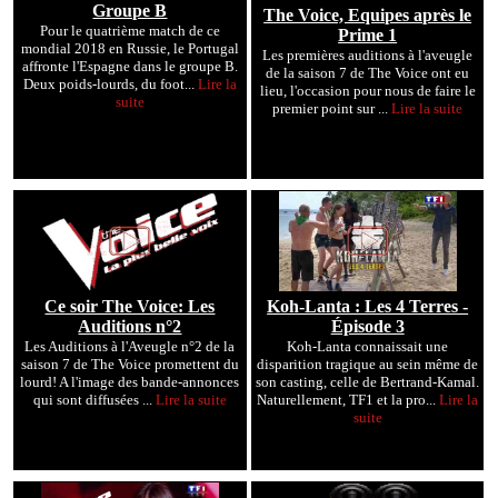
Groupe B
The Voice, Equipes après le
Pour le quatrième match de ce
Prime 1
mondial 2018 en Russie, le Portugal
Les premières auditions à l'aveugle
affronte l'Espagne dans le groupe B.
de la saison 7 de The Voice ont eu
Deux poids-lourds, du foot...
Lire la
lieu, l'occasion pour nous de faire le
suite
premier point sur ...
Lire la suite
Ce soir The Voice: Les
Koh-Lanta : Les 4 Terres -
Auditions n°2
Épisode 3
Les Auditions à l'Aveugle n°2 de la
Koh-Lanta connaissait une
saison 7 de The Voice promettent du
disparition tragique au sein même de
lourd! A l'image des bande-annonces
son casting, celle de Bertrand-Kamal.
qui sont diffusées ...
Lire la suite
Naturellement, TF1 et la pro...
Lire la
suite