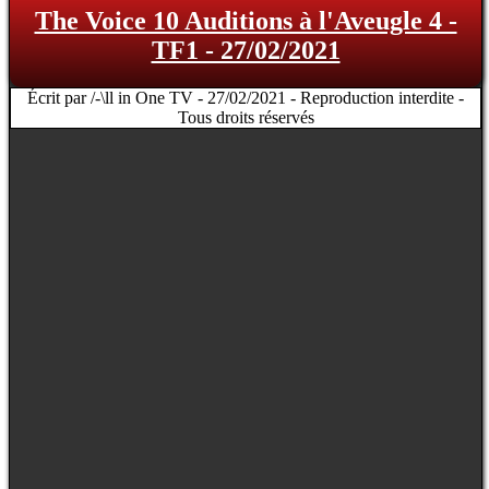
The Voice 10 Auditions à l'Aveugle 4 -
TF1 - 27/02/2021
Écrit par /-\ll in One TV - 27/02/2021 - Reproduction interdite -
Tous droits réservés