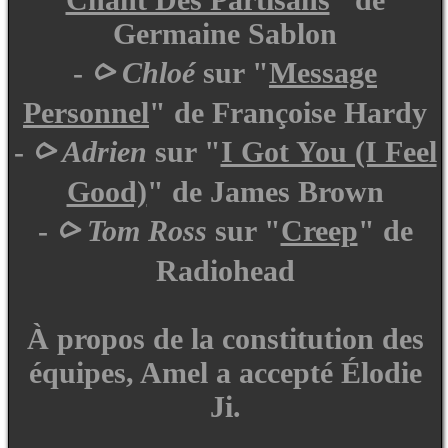
Germaine Sablon
-
⪧ Chloé
sur "
Message
Personnel
" de Françoise Hardy
-
⪧ Adrien
sur "
I Got You (I Feel
Good)
" de James Brown
-
⪧ Tom Ross
sur "
Creep
" de
Radiohead
À propos de la constitution des
équipes, Amel a accepté Élodie
Ji.