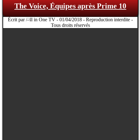
The Voice, Équipes après Prime 10
Écrit par /-\ll in One TV - 01/04/2018 - Reproduction interdite -
Tous droits réservés