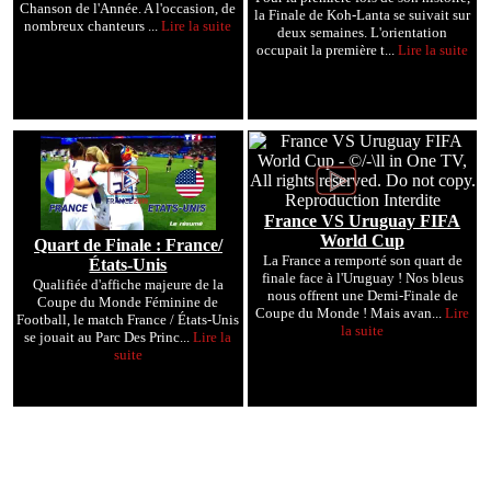
Chanson de l'Année. A l'occasion, de
la Finale de Koh-Lanta se suivait sur
nombreux chanteurs ...
Lire la suite
deux semaines. L'orientation
occupait la première t...
Lire la suite
France VS Uruguay FIFA
World Cup
Quart de Finale : France/
La France a remporté son quart de
États-Unis
finale face à l'Uruguay ! Nos bleus
Qualifiée d'affiche majeure de la
nous offrent une Demi-Finale de
Coupe du Monde Féminine de
Coupe du Monde ! Mais avan...
Lire
Football, le match France / États-Unis
la suite
se jouait au Parc Des Princ...
Lire la
suite