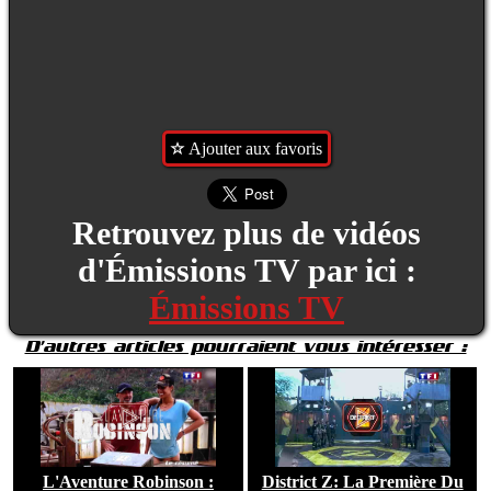
Ajouter aux favoris
Retrouvez plus de vidéos
d'Émissions TV par ici :
Émissions TV
D'autres articles pourraient vous intéresser :
L'Aventure Robinson :
District Z: La Première Du