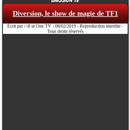
Diversion, le show de magie de TF1
Écrit par /-\ll in One TV - 08/02/2019 - Reproduction interdite -
Tous droits réservés