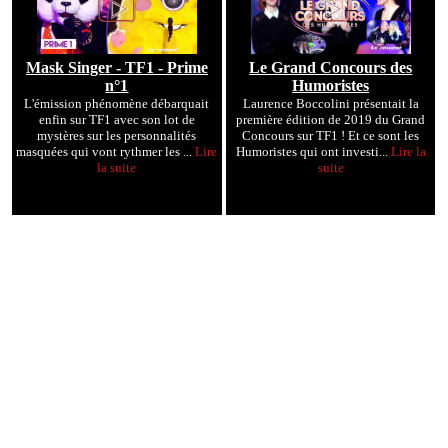
Mask Singer - TF1 - Prime
Le Grand Concours des
n°1
Humoristes
L'émission phénomène débarquait
Laurence Boccolini présentait la
enfin sur TF1 avec son lot de
première édition de 2019 du Grand
mystères sur les personnalités
Concours sur TF1 ! Et ce sont les
masquées qui vont rythmer les ...
Lire
Humoristes qui ont investi...
Lire la
la suite
suite