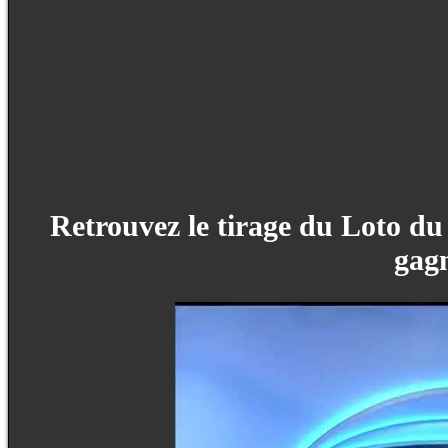
Retrouvez le tirage du Loto du 
gagn