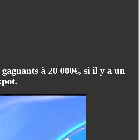
gagnants à 20 000€, si il y a un
kpot.