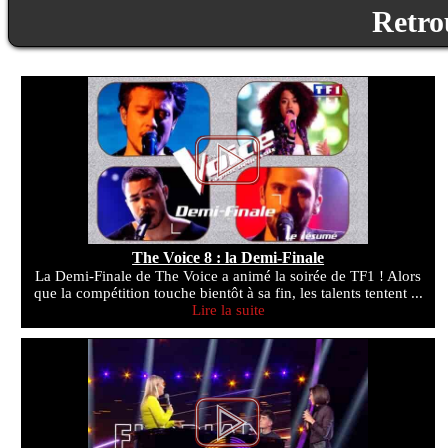
Retro
The Voice 8 : la Demi-Finale
La Demi-Finale de The Voice a animé la soirée de TF1 ! Alors
que la compétition touche bientôt à sa fin, les talents tentent ...
Lire la suite