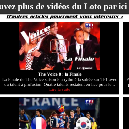
uvez plus de vidéos du Loto par ici
D'autres articles pourraient vous intéresser :
The Voice 8 : la Finale
La Finale de The Voice saison 8 a rythmé la soirée sur TF1 avec
P
du talent à profusion. Quatre talents restaient en lice pour le...
T
Lire la suite