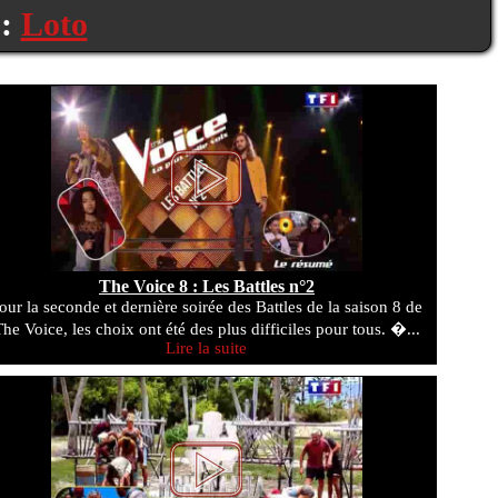
 :
Loto
The Voice 8 : Les Battles n°2
our la seconde et dernière soirée des Battles de la saison 8 de
he Voice, les choix ont été des plus difficiles pour tous. �...
Lire la suite