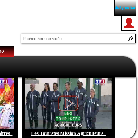
ro
e de
tres -
Les Touristes Mission Agriculteurs -