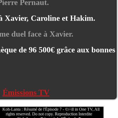
ierre Pernaut.
 à Xavier, Caroline et Hakim.
me duel face à Xavier.
chèque de 96 500€ grâce aux bonnes
:
Émissions TV