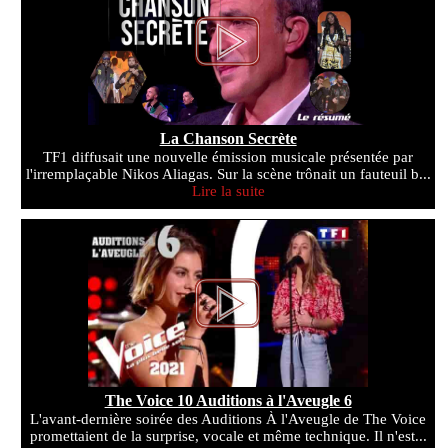
La Chanson Secrète
TF1 diffusait une nouvelle émission musicale présentée par
l'irremplaçable Nikos Aliagas. Sur la scène trônait un fauteuil b...
Lire la suite
The Voice 10 Auditions à l'Aveugle 6
L'avant-dernière soirée des Auditions À l'Aveugle de The Voice
promettaient de la surprise, vocale et même technique. Il n'est...