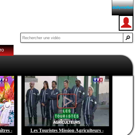
ro
e de
tres -
Les Touristes Mission Agriculteurs -