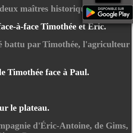
deux maîtres historiques du jeu.
ace-à-face Timothée et Éric.
té battu par Timothée, l'agriculteur
de Timothée face à Paul.
ur le plateau.
ompagnie d'Éric-Antoine, de Gims,