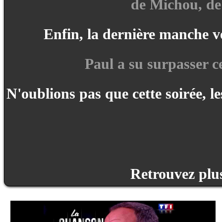
de Michou, de
Enfin, la dernière manche vo
Paul a su surpasser c
N'oublions pas que cette soirée,
Retrouvez plus