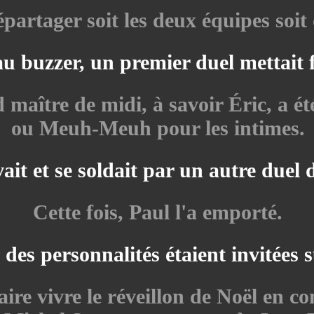
artager soit les deux équipes soit 
 buzzer, un premier duel mettait f
d maître de midi, à savoir Éric, a é
ou Meuh-Meuh pour les intimes.
t et se soldait par un autre duel 
Cette fois, Paul l'a emporté.
des personnalités étaient invitées s
re vivre le réveillon de Noël en c