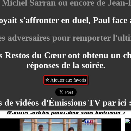
 Michel Sarran ou encore de Jean-P
yait s'affronter en duel, Paul face
es adversaires pour remporter l'ulti
 les Restos du Cœur ont obtenu un 
réponses de la soirée.
Ajouter aux favoris
 de vidéos d'Émissions TV par ici 
D'autres articles pourraient vous intéresser :