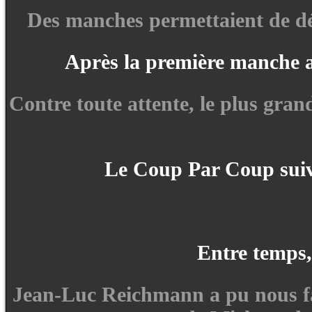
Des manches permettaient de dép
Après la première manche au
Contre toute attente, le plus gran
Le Coup Par Coup suivai
Entre temps, 
Jean-Luc Reichmann a pu nous fai