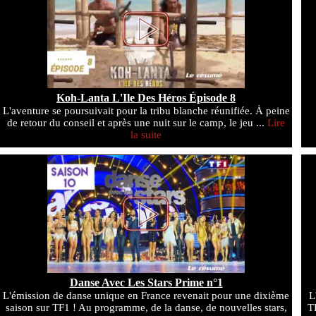
Koh-Lanta L'Ile Des Héros Épisode 8
L'aventure se poursuivait pour la tribu blanche réunifiée. À peine
de retour du conseil et après une nuit sur le camp, le jeu ...
Lire
la suite
Danse Avec Les Stars Prime n°1
L'émission de danse unique en France revenait pour une dixième
L
saison sur TF1 ! Au programme, de la danse, de nouvelles stars,
T