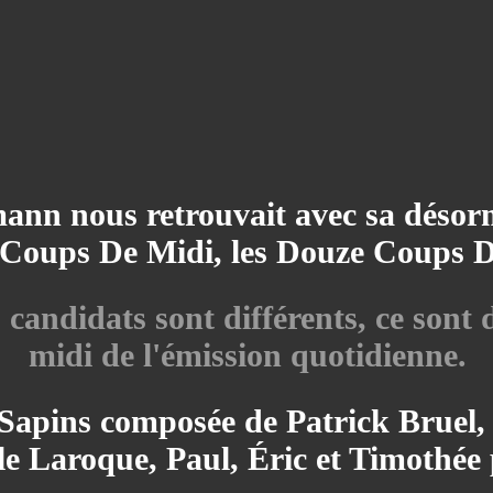
ann nous retrouvait avec sa désorma
Coups De Midi, les Douze Coups D
candidats sont différents, ce sont 
midi de l'émission quotidienne.
s Sapins composée de Patrick Bruel,
èle Laroque, Paul, Éric et Timothée