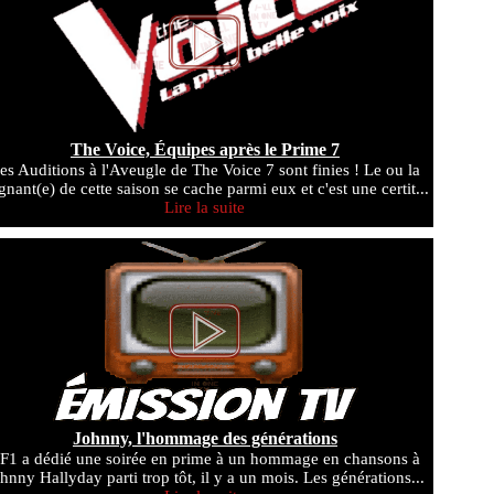
The Voice, Équipes après le Prime 7
es Auditions à l'Aveugle de The Voice 7 sont finies ! Le ou la
gnant(e) de cette saison se cache parmi eux et c'est une certit...
Lire la suite
Johnny, l'hommage des générations
F1 a dédié une soirée en prime à un hommage en chansons à
hnny Hallyday parti trop tôt, il y a un mois. Les générations...