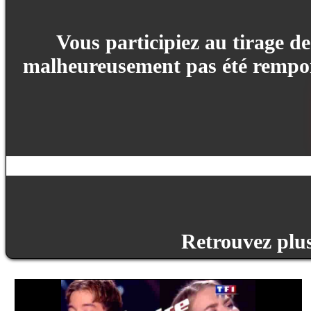
Vous participiez au tirage d
malheureusement pas été remport
Retrouvez plus