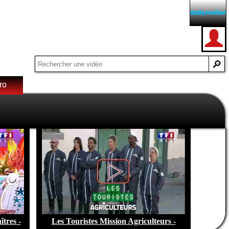
ro
e de
tres -
Les Touristes Mission Agriculteurs -