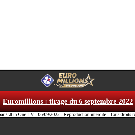
Euromillions : tirage du 6 septembre 2022
par /-\ll in One TV - 06/09/2022 - Reproduction interdite - Tous droits r