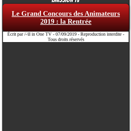
Le Grand Concours des Animateurs
2019 : la Rentrée
Écrit par /-\ll in One TV - 07/09/2019 - Reproduction interdite -
Tous droits réservés