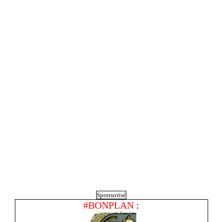
Sponsorisé
#BONPLAN
: