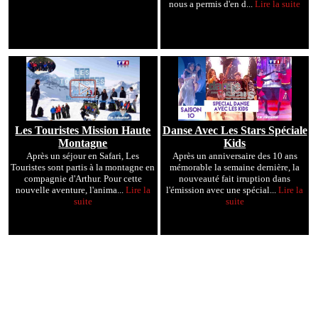
nous a permis d'en d...
Lire la suite
Les Touristes Mission Haute
Danse Avec Les Stars Spéciale
Montagne
Kids
Après un séjour en Safari, Les
Après un anniversaire des 10 ans
Touristes sont partis à la montagne en
mémorable la semaine dernière, la
compagnie d'Arthur. Pour cette
nouveauté fait irruption dans
nouvelle aventure, l'anima...
Lire la
l'émission avec une spécial...
Lire la
suite
suite