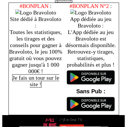
Sponsorisé
#BONPLAN
:
#BONPLAN N°2
:
Site dédié à Bravoloto
App dédiée au jeu
:
Bravoloto :
Toutes les statistiques,
L'App dédiée au jeu
les tirages et des
Bravoloto est
conseils pour gagner à
désormais disponible.
Bravoloto, le jeu 100%
Retrouvez-y tirages,
gratuit où vous pouvez
statistiques,
gagner jusqu'à 1 000
probabilités et plus !
000€ !
Je fais un tour sur le
site !
Sans Pub :