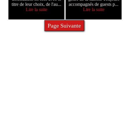
titre de leur choix, de l'au...
accompagnés de guests p...
Lire la suite
Lire la suite
Page Suivante